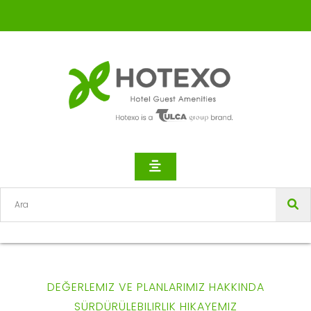
DEĞERLEMIZ VE PLANLARIMIZ HAKKINDA
SÜRDÜRÜLEBILIRLIK HIKAYEMIZ