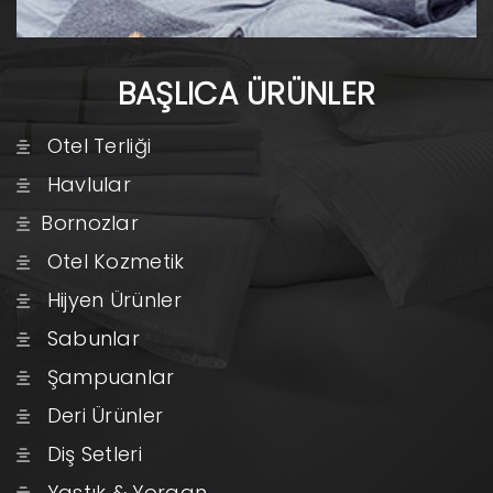
BAŞLICA ÜRÜNLER
Otel Terliği
Havlular
Bornozlar
Otel Kozmetik
Hijyen Ürünler
Sabunlar
Şampuanlar
Deri Ürünler
Diş Setleri
Yastık & Yorgan