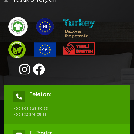
Telefon:
+90 506 328 80 33
+90 332 346 05 55
E-Posta: